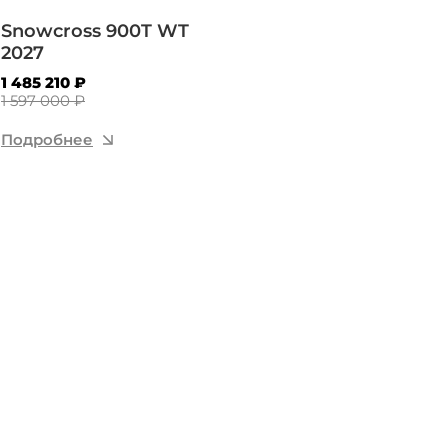
Snowcross 900T WT
2027
1 485 210 ₽
1 597 000 ₽
Подробнее