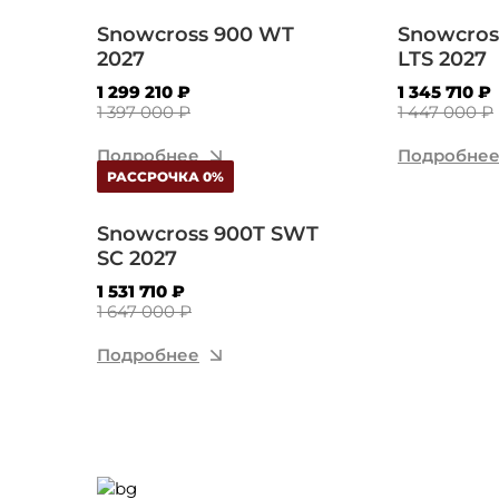
Snowcross 900 WT
Snowcros
2027
LTS 2027
1 299 210 ₽
1 345 710 ₽
1 397 000 ₽
1 447 000 ₽
Подробнее
Подробне
РАССРОЧКА 0%
Snowcross 900T SWT
SC 2027
1 531 710 ₽
1 647 000 ₽
Подробнее