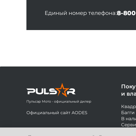
8-800
Единый номер телефона:
Поку
и вл
Пульсар Мото - официальный дилер
Квад
Багги
Официальный сайт AODES
В нал
Серви