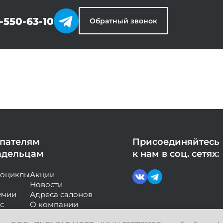
-550-63-10
Обратный звонок
пателям
Присоединяйтесь
адельцам
к нам в соц. сетях:
роциклы
Акции
Новости
ичии
Адреса салонов
с
О компании