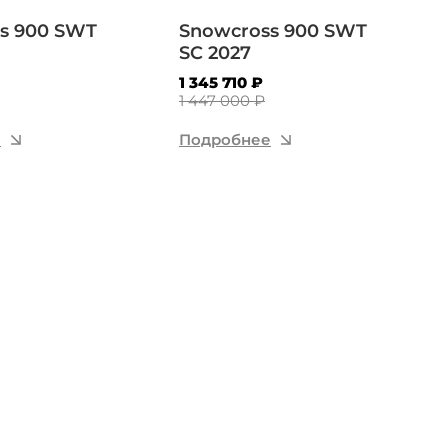
s 900 SWT
Snowcross 900 SWT
SC 2027
1 345 710 ₽
1 447 000 ₽
е
Подробнее