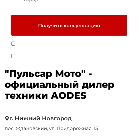
Получить консультацию
Я даю
Cогласие на обработку персональных данных
на условиях
Политики обработки персональных данных
Я согласен получать рекламные и информационные
материалы
"Пульсар Мото" -
официальный дилер
техники AODES
г. Нижний Новгород
пос. Ждановский, ул. Придорожная, 15