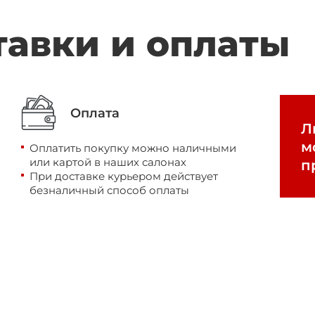
тавки и оплаты
Оплата
Л
м
Оплатить покупку можно наличными
или картой в наших салонах
п
При доставке курьером действует
безналичный способ оплаты
ощь