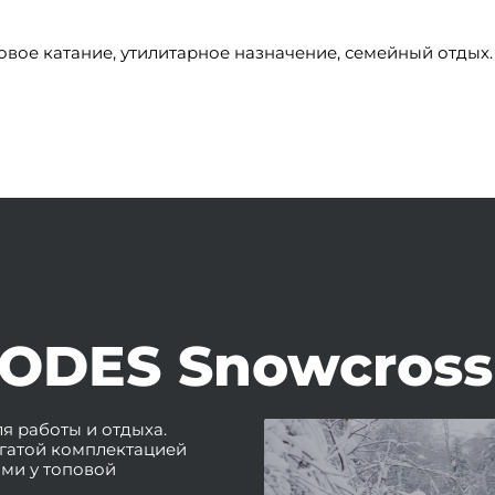
совое катание, утилитарное назначение, семейный отдых.
ODES Snowcross
я работы и отдыха.
гатой комплектацией
ми у топовой