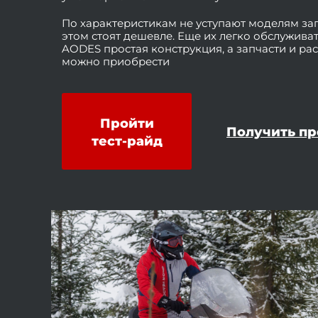
По характеристикам не уступают моделям за
этом стоят дешевле. Еще их легко обслужива
AODES простая конструкция, а запчасти и ра
можно приобрести
Пройти
Получить п
тест-райд