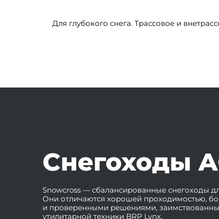
Для глубокого снега. Трассовое и внетрас
Cнегоходы A
Snowcross — сбалансированные снегоходы дл
Они отличаются хорошей проходимостью, бо
и проверенными решениями, заимствованны
утилитарной техники BRP Lynx.