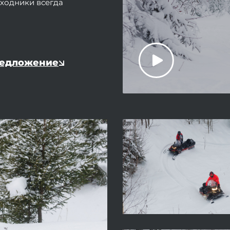
сходники всегда
редложение