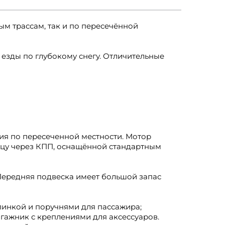
ым трассам, так и по пересечённой
 езды по глубокому снегу. Отличительные
ния по пересеченной местности. Мотор
ницу через КПП, оснащённой стандартным
 Передняя подвеска имеет большой запас
пинкой и поручнями для пассажира;
агажник с креплениями для аксессуаров.