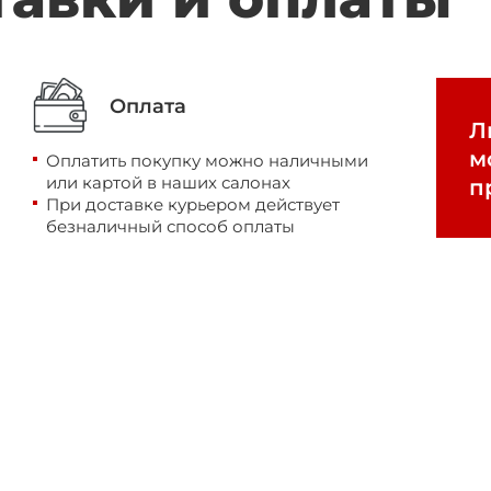
Оплата
Л
м
Оплатить покупку можно наличными
или картой в наших салонах
п
При доставке курьером действует
безналичный способ оплаты
ощь
льтация?