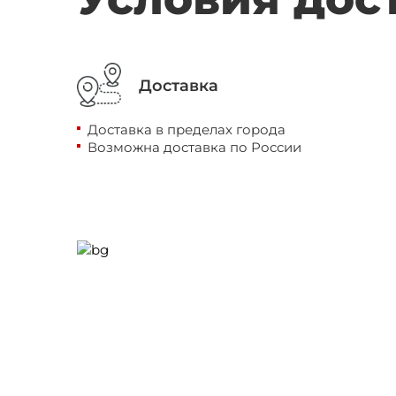
Доставка
Доставка в пределах города
Возможна доставка по России
Нужна
пом
или консу