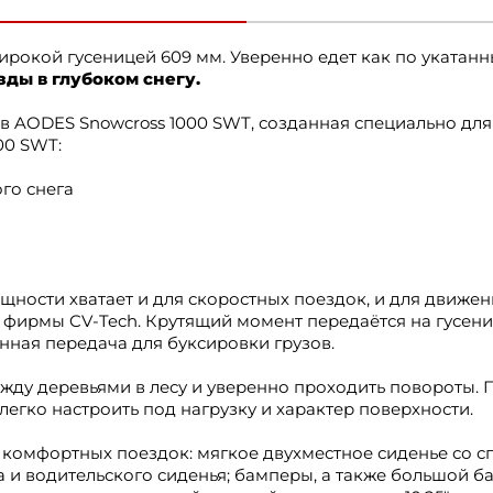
рокой гусеницей 609 мм. Уверенно едет как по укатанн
зды в глубоком снегу.
в AODES Snowcross 1000 SWT, созданная специально для
00 SWT:
го снега
мощности хватает и для скоростных поездок, и для движе
й фирмы CV-Tech. Крутящий момент передаётся на гусе
нная передача для буксировки грузов.
жду деревьями в лесу и уверенно проходить повороты.
легко настроить под нагрузку и характер поверхности.
 комфортных поездок: мягкое двухместное сиденье со с
за и водительского сиденья; бамперы, а также большой б