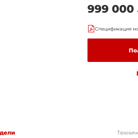
999 000
Спецификация м
По
дели
Технич