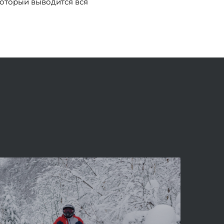
 который выводится вся