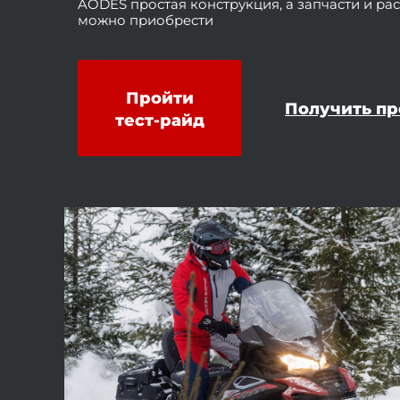
AODES простая конструкция, а запчасти и ра
можно приобрести
Пройти
Получить п
тест-райд