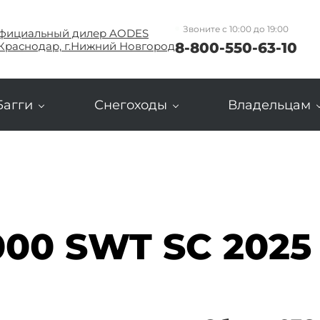
Звоните с 10:00 до 19:00
фициальный дилер AODES
8-800-550-63-10
.Краснодар, г.Нижний Новгород
Багги
Снегоходы
Владельцам
000 SWT SC 2025