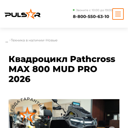
Звоните с 10:00 до 19:00
8-800-550-63-10
...
Техника в наличии
Новые
Квадроцикл Pathcross
MAX 800 MUD PRO
2026