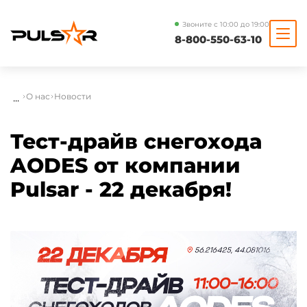
Звоните с 10:00 до 19:00
8-800-550-63-10
...
О нас
Новости
Тест-драйв снегохода
AODES от компании
Pulsar - 22 декабря!