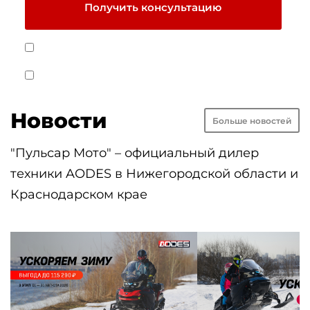
Получить консультацию
Я даю
Cогласие на обработку персональных данных
на условиях
Политики обработки персональных данных
Я согласен получать рекламные и информационные
материалы
Новости
Больше новостей
"Пульсар Мото" – официальный дилер
техники AODES в Нижегородской области и
Краснодарском крае