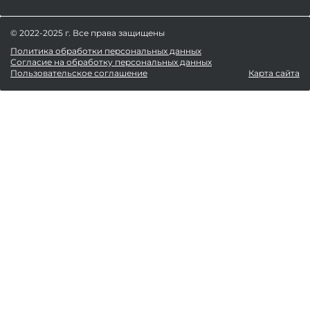
© 2022-2025 г. Все права защищены
Политика обработки персональных данных
Согласие на обработку персональных данных
Пользовательское соглашение
Карта сайта