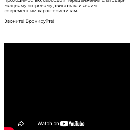
проходимостью, свободой передвижения благодаря
мощному литровому двигателю и своим
современным характеристикам.
Звоните! Бронируйте!