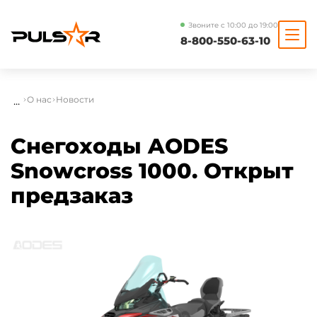
Звоните с 10:00 до 19:00
8-800-550-63-10
...
О нас
Новости
Снегоходы AODES
Snowcross 1000. Открыт
предзаказ