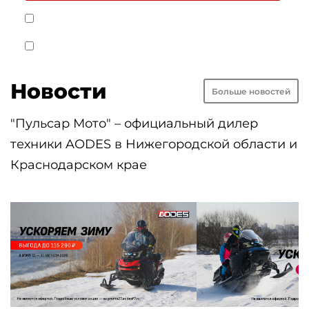
Я даю
Cогласие на обработку персональных данных
на условиях
Политики обработки персональных данных
Я согласен получать рекламные и информационные
материалы
Новости
Больше новостей
"Пульсар Мото" – официальный дилер
техники AODES в Нижегородской области и
Краснодарском крае