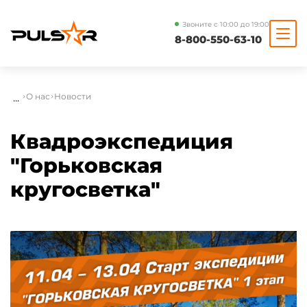
Звоните с 10:00 до 19:00
8-800-550-63-10
...
О нас
Новости
Квадроэкспедиция
"Горьковская
кругосветка"