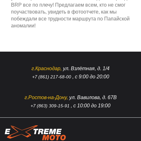
BRP все по плечу! Предлагаем всем, кто не смог
поучаствовать, увидеть в фотоотчете, как мы
побеждали все трудности маршрута по Папайской
аномалии!
г.Краснодар,
ул. Взлётная, д. 1/4
, с 9:00 до 20:00
+7 (861) 217-68-00
г.Ростов-на-Дону,
ул. Вавилова, д. 67В
, с 10:00 до 19:00
+7 (863) 309-15-91