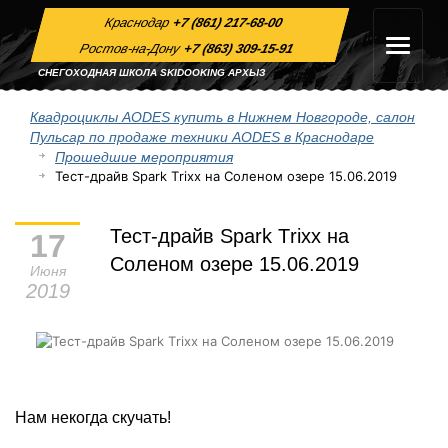
Краснодар
+7 (861) 217-68-00
Ростов-на-Дону
+7 (863) 309-15-91
СНЕГОХОДНАЯ ШКОЛА SKIDOOKING АРХЫЗ
Квадроциклы AODES купить в Нижнем Новгороде, салон
Пульсар по продаже техники AODES в Краснодаре
Прошедшие мероприятия
Тест-драйв Spark Тrixx на Соленом озере 15.06.2019
Тест-драйв Spark Тrixx на
17
Соленом озере 15.06.2019
Июня
2019
Нам некогда скучать!